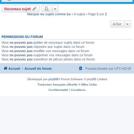
Nouveau sujet
Marquer les sujets comme lus
• 4 sujets • Page
1
sur
1
Aller
PERMISSIONS DU FORUM
Vous
ne pouvez pas
publier de nouveaux sujets dans ce forum
Vous
ne pouvez pas
répondre aux sujets dans ce forum
Vous
ne pouvez pas
modifier vos messages dans ce forum
Vous
ne pouvez pas
supprimer vos messages dans ce forum
Vous
ne pouvez pas
transférer de pièces jointes dans ce forum
Accueil
Accueil du forum
Fuseau horaire sur
UTC+02:00
Développé par
phpBB
® Forum Software © phpBB Limited
Traduction française officielle
©
Miles Cellar
Confidentialité
|
Conditions