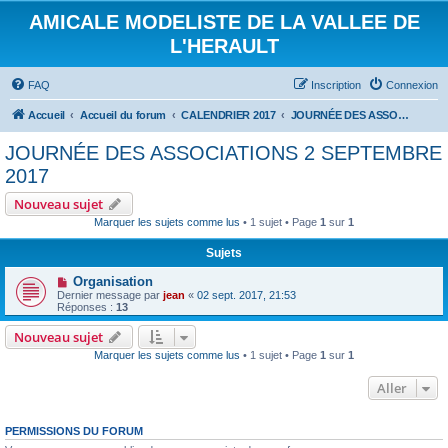
AMICALE MODELISTE DE LA VALLEE DE
L'HERAULT
FAQ
Inscription
Connexion
Accueil
Accueil du forum
CALENDRIER 2017
JOURNÉE DES ASSOCIATIONS 2 SEPTEMBRE 2017
JOURNÉE DES ASSOCIATIONS 2 SEPTEMBRE
2017
Nouveau sujet
Marquer les sujets comme lus
• 1 sujet • Page
1
sur
1
Sujets
Organisation
Dernier message par
jean
«
02 sept. 2017, 21:53
Réponses :
13
Nouveau sujet
Marquer les sujets comme lus
• 1 sujet • Page
1
sur
1
Aller
PERMISSIONS DU FORUM