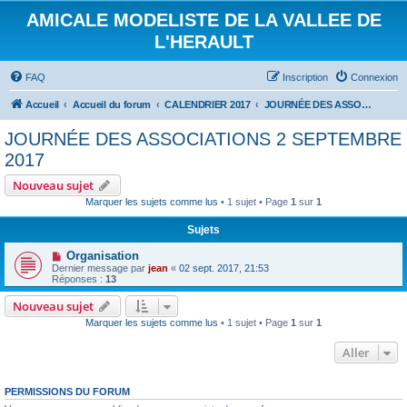
AMICALE MODELISTE DE LA VALLEE DE
L'HERAULT
FAQ
Inscription
Connexion
Accueil
Accueil du forum
CALENDRIER 2017
JOURNÉE DES ASSOCIATIONS 2 SEPTEMBRE 2017
JOURNÉE DES ASSOCIATIONS 2 SEPTEMBRE
2017
Nouveau sujet
Marquer les sujets comme lus
• 1 sujet • Page
1
sur
1
Sujets
Organisation
Dernier message par
jean
«
02 sept. 2017, 21:53
Réponses :
13
Nouveau sujet
Marquer les sujets comme lus
• 1 sujet • Page
1
sur
1
Aller
PERMISSIONS DU FORUM