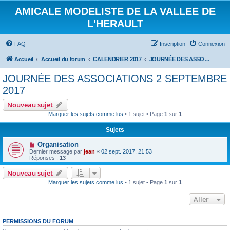
AMICALE MODELISTE DE LA VALLEE DE
L'HERAULT
FAQ
Inscription
Connexion
Accueil
Accueil du forum
CALENDRIER 2017
JOURNÉE DES ASSOCIATIONS 2 SEPTEMBRE 2017
JOURNÉE DES ASSOCIATIONS 2 SEPTEMBRE
2017
Nouveau sujet
Marquer les sujets comme lus
• 1 sujet • Page
1
sur
1
Sujets
Organisation
Dernier message par
jean
«
02 sept. 2017, 21:53
Réponses :
13
Nouveau sujet
Marquer les sujets comme lus
• 1 sujet • Page
1
sur
1
Aller
PERMISSIONS DU FORUM