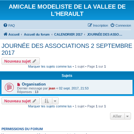
AMICALE MODELISTE DE LA VALLEE DE
L'HERAULT
FAQ
Inscription
Connexion
Accueil
Accueil du forum
CALENDRIER 2017
JOURNÉE DES ASSOCIATIONS 2 SEPTEMBRE 2017
JOURNÉE DES ASSOCIATIONS 2 SEPTEMBRE
2017
Nouveau sujet
Marquer les sujets comme lus
• 1 sujet • Page
1
sur
1
Sujets
Organisation
Dernier message par
jean
«
02 sept. 2017, 21:53
Réponses :
13
Nouveau sujet
Marquer les sujets comme lus
• 1 sujet • Page
1
sur
1
Aller
PERMISSIONS DU FORUM