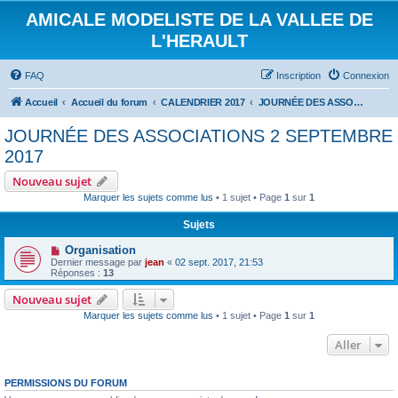
AMICALE MODELISTE DE LA VALLEE DE
L'HERAULT
FAQ
Inscription
Connexion
Accueil
Accueil du forum
CALENDRIER 2017
JOURNÉE DES ASSOCIATIONS 2 SEPTEMBRE 2017
JOURNÉE DES ASSOCIATIONS 2 SEPTEMBRE
2017
Nouveau sujet
Marquer les sujets comme lus
• 1 sujet • Page
1
sur
1
Sujets
Organisation
Dernier message par
jean
«
02 sept. 2017, 21:53
Réponses :
13
Nouveau sujet
Marquer les sujets comme lus
• 1 sujet • Page
1
sur
1
Aller
PERMISSIONS DU FORUM