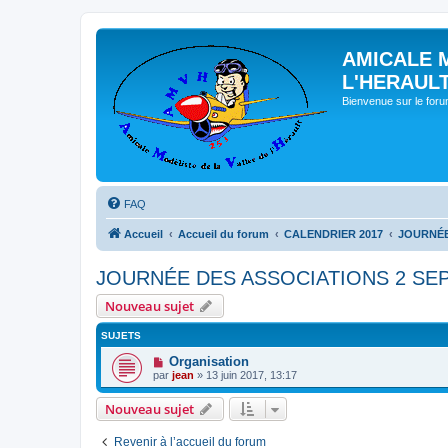
AMICALE 
L'HERAUL
Bienvenue sur le for
FAQ
Accueil
Accueil du forum
CALENDRIER 2017
JOURNÉE
JOURNÉE DES ASSOCIATIONS 2 SE
Nouveau sujet
SUJETS
Organisation
par
jean
» 13 juin 2017, 13:17
Nouveau sujet
Revenir à l’accueil du forum