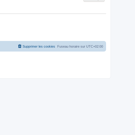
Supprimer les cookies
Fuseau horaire sur
UTC+02:00