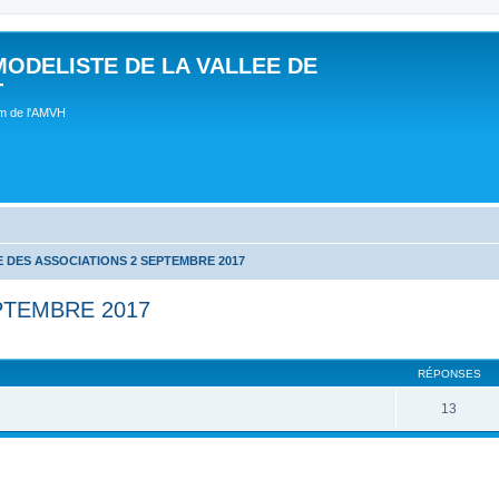
MODELISTE DE LA VALLEE DE
T
um de l'AMVH
 DES ASSOCIATIONS 2 SEPTEMBRE 2017
PTEMBRE 2017
RÉPONSES
13