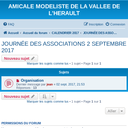
AMICALE MODELISTE DE LA VALLEE DE
L'HERAULT
FAQ
Inscription
Connexion
Accueil
Accueil du forum
CALENDRIER 2017
JOURNÉE DES ASSOCIATIONS 2 SEPTEMBRE 2017
JOURNÉE DES ASSOCIATIONS 2 SEPTEMBRE
2017
Nouveau sujet
Marquer les sujets comme lus
• 1 sujet • Page
1
sur
1
Sujets
Organisation
Dernier message par
jean
«
02 sept. 2017, 21:53
Réponses :
13
Nouveau sujet
Marquer les sujets comme lus
• 1 sujet • Page
1
sur
1
Aller
PERMISSIONS DU FORUM