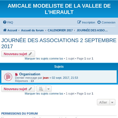
AMICALE MODELISTE DE LA VALLEE DE
L'HERAULT
FAQ
Inscription
Connexion
Accueil
Accueil du forum
CALENDRIER 2017
JOURNÉE DES ASSOCIATIONS 2 SEPTEMBRE 2017
JOURNÉE DES ASSOCIATIONS 2 SEPTEMBRE
2017
Nouveau sujet
Marquer les sujets comme lus
• 1 sujet • Page
1
sur
1
Sujets
Organisation
Dernier message par
jean
«
02 sept. 2017, 21:53
Réponses :
13
Nouveau sujet
Marquer les sujets comme lus
• 1 sujet • Page
1
sur
1
Aller
PERMISSIONS DU FORUM