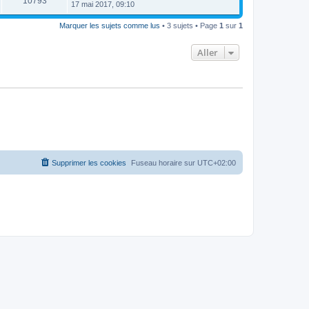
10793
17 mai 2017, 09:10
Marquer les sujets comme lus
• 3 sujets • Page
1
sur
1
Aller
Supprimer les cookies
Fuseau horaire sur
UTC+02:00