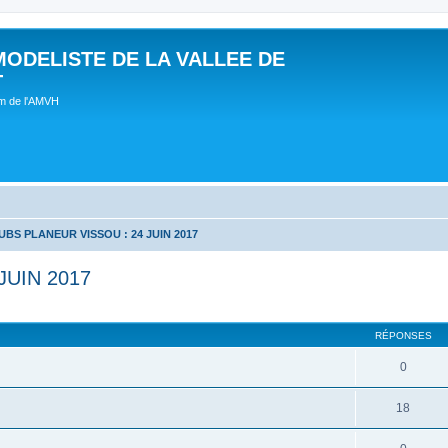
MODELISTE DE LA VALLEE DE
T
um de l'AMVH
BS PLANEUR VISSOU : 24 JUIN 2017
JUIN 2017
RÉPONSES
0
18