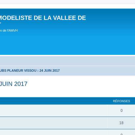
MODELISTE DE LA VALLEE DE
T
um de l'AMVH
BS PLANEUR VISSOU : 24 JUIN 2017
JUIN 2017
RÉPONSES
0
18