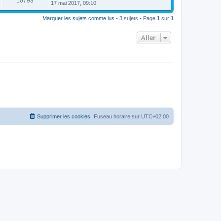
10793
17 mai 2017, 09:10
Marquer les sujets comme lus
• 3 sujets • Page
1
sur
1
Aller
Supprimer les cookies
Fuseau horaire sur
UTC+02:00