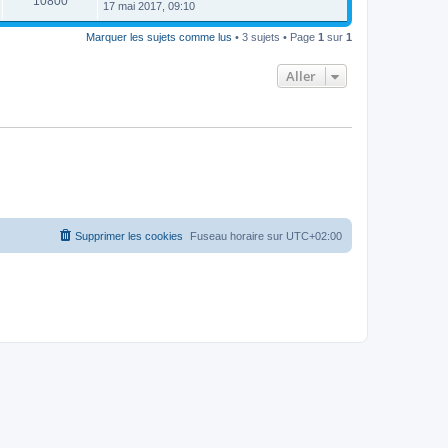
10800
17 mai 2017, 09:10
Marquer les sujets comme lus
• 3 sujets • Page
1
sur
1
Aller
Supprimer les cookies
Fuseau horaire sur
UTC+02:00