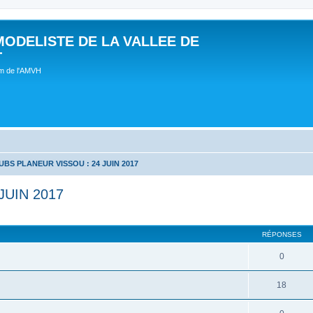
MODELISTE DE LA VALLEE DE
T
um de l'AMVH
BS PLANEUR VISSOU : 24 JUIN 2017
JUIN 2017
RÉPONSES
0
18