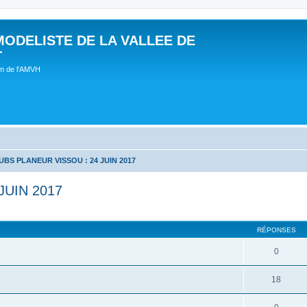
MODELISTE DE LA VALLEE DE
T
um de l'AMVH
BS PLANEUR VISSOU : 24 JUIN 2017
JUIN 2017
RÉPONSES
0
18