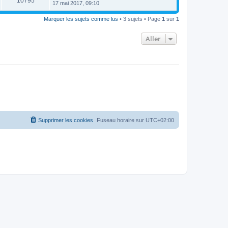
10795
17 mai 2017, 09:10
Marquer les sujets comme lus
• 3 sujets • Page
1
sur
1
Aller
Supprimer les cookies
Fuseau horaire sur
UTC+02:00