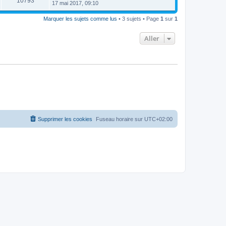
10793
17 mai 2017, 09:10
Marquer les sujets comme lus
• 3 sujets • Page
1
sur
1
Aller
Supprimer les cookies
Fuseau horaire sur
UTC+02:00