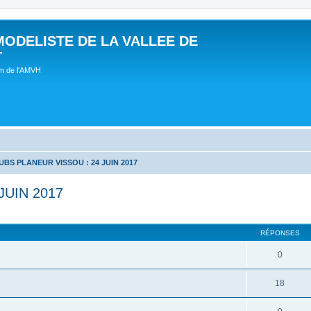
MODELISTE DE LA VALLEE DE
T
um de l'AMVH
BS PLANEUR VISSOU : 24 JUIN 2017
JUIN 2017
RÉPONSES
0
18