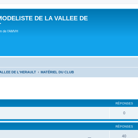
MODELISTE DE LA VALLEE DE
T
um de l'AMVH
ALLEE DE L'HERAULT
MATÉRIEL DU CLUB
RÉPONSES
0
RÉPONSES
40