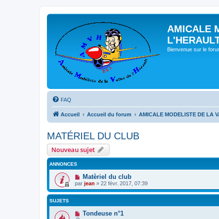
AMICALE 
L'HERAUL
Bienvenue sur le for
FAQ
Accueil
Accueil du forum
AMICALE MODELISTE DE LA V
MATÉRIEL DU CLUB
Nouveau sujet
ANNONCES
Matèriel du club
par
jean
» 22 févr. 2017, 07:39
SUJETS
Tondeuse n°1