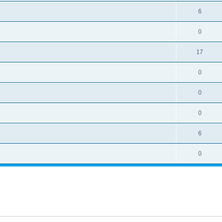
6
0
17
0
0
0
6
0