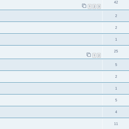
42
1
2
3
2
2
1
25
1
2
5
2
1
5
4
11