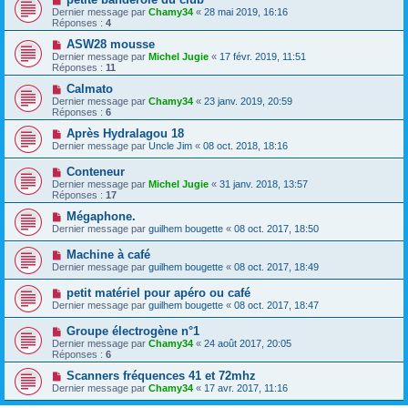
Dernier message par
Chamy34
«
28 mai 2019, 16:16
Réponses :
4
ASW28 mousse
Dernier message par
Michel Jugie
«
17 févr. 2019, 11:51
Réponses :
11
Calmato
Dernier message par
Chamy34
«
23 janv. 2019, 20:59
Réponses :
6
Après Hydralagou 18
Dernier message par
Uncle Jim
«
08 oct. 2018, 18:16
Conteneur
Dernier message par
Michel Jugie
«
31 janv. 2018, 13:57
Réponses :
17
Mégaphone.
Dernier message par
guilhem bougette
«
08 oct. 2017, 18:50
Machine à café
Dernier message par
guilhem bougette
«
08 oct. 2017, 18:49
petit matériel pour apéro ou café
Dernier message par
guilhem bougette
«
08 oct. 2017, 18:47
Groupe électrogène n°1
Dernier message par
Chamy34
«
24 août 2017, 20:05
Réponses :
6
Scanners fréquences 41 et 72mhz
Dernier message par
Chamy34
«
17 avr. 2017, 11:16