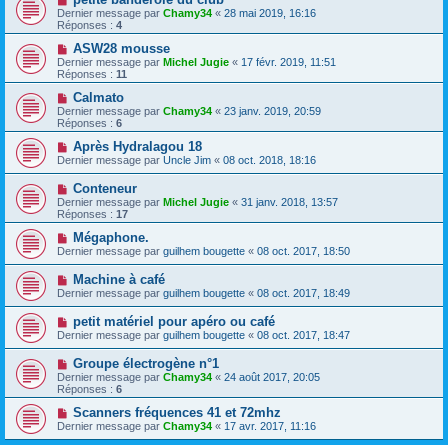
Dernier message par
Chamy34
«
28 mai 2019, 16:16
Réponses :
4
ASW28 mousse
Dernier message par
Michel Jugie
«
17 févr. 2019, 11:51
Réponses :
11
Calmato
Dernier message par
Chamy34
«
23 janv. 2019, 20:59
Réponses :
6
Après Hydralagou 18
Dernier message par
Uncle Jim
«
08 oct. 2018, 18:16
Conteneur
Dernier message par
Michel Jugie
«
31 janv. 2018, 13:57
Réponses :
17
Mégaphone.
Dernier message par
guilhem bougette
«
08 oct. 2017, 18:50
Machine à café
Dernier message par
guilhem bougette
«
08 oct. 2017, 18:49
petit matériel pour apéro ou café
Dernier message par
guilhem bougette
«
08 oct. 2017, 18:47
Groupe électrogène n°1
Dernier message par
Chamy34
«
24 août 2017, 20:05
Réponses :
6
Scanners fréquences 41 et 72mhz
Dernier message par
Chamy34
«
17 avr. 2017, 11:16