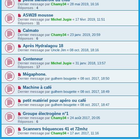
Dernier message par
Chamy34
«
28 mai 2019, 16:16
Réponses :
4
ASW28 mousse
Dernier message par
Michel Jugie
«
17 févr. 2019, 11:51
Réponses :
11
Calmato
Dernier message par
Chamy34
«
23 janv. 2019, 20:59
Réponses :
6
Après Hydralagou 18
Dernier message par
Uncle Jim
«
08 oct. 2018, 18:16
Conteneur
Dernier message par
Michel Jugie
«
31 janv. 2018, 13:57
Réponses :
17
Mégaphone.
Dernier message par
guilhem bougette
«
08 oct. 2017, 18:50
Machine à café
Dernier message par
guilhem bougette
«
08 oct. 2017, 18:49
petit matériel pour apéro ou café
Dernier message par
guilhem bougette
«
08 oct. 2017, 18:47
Groupe électrogène n°1
Dernier message par
Chamy34
«
24 août 2017, 20:05
Réponses :
6
Scanners fréquences 41 et 72mhz
Dernier message par
Chamy34
«
17 avr. 2017, 11:16