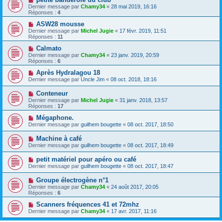
Dernier message par
Chamy34
«
28 mai 2019, 16:16
Réponses :
4
ASW28 mousse
Dernier message par
Michel Jugie
«
17 févr. 2019, 11:51
Réponses :
11
Calmato
Dernier message par
Chamy34
«
23 janv. 2019, 20:59
Réponses :
6
Après Hydralagou 18
Dernier message par
Uncle Jim
«
08 oct. 2018, 18:16
Conteneur
Dernier message par
Michel Jugie
«
31 janv. 2018, 13:57
Réponses :
17
Mégaphone.
Dernier message par
guilhem bougette
«
08 oct. 2017, 18:50
Machine à café
Dernier message par
guilhem bougette
«
08 oct. 2017, 18:49
petit matériel pour apéro ou café
Dernier message par
guilhem bougette
«
08 oct. 2017, 18:47
Groupe électrogène n°1
Dernier message par
Chamy34
«
24 août 2017, 20:05
Réponses :
6
Scanners fréquences 41 et 72mhz
Dernier message par
Chamy34
«
17 avr. 2017, 11:16