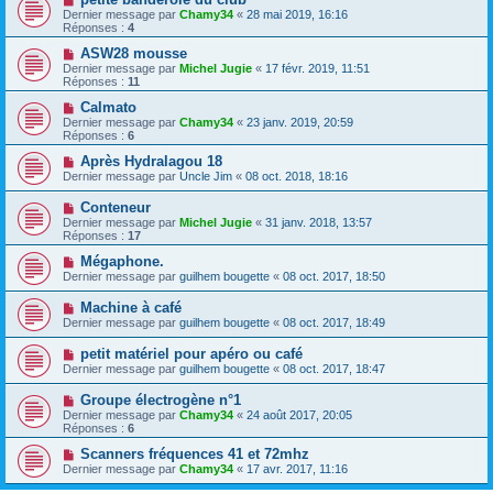
Dernier message par
Chamy34
«
28 mai 2019, 16:16
Réponses :
4
ASW28 mousse
Dernier message par
Michel Jugie
«
17 févr. 2019, 11:51
Réponses :
11
Calmato
Dernier message par
Chamy34
«
23 janv. 2019, 20:59
Réponses :
6
Après Hydralagou 18
Dernier message par
Uncle Jim
«
08 oct. 2018, 18:16
Conteneur
Dernier message par
Michel Jugie
«
31 janv. 2018, 13:57
Réponses :
17
Mégaphone.
Dernier message par
guilhem bougette
«
08 oct. 2017, 18:50
Machine à café
Dernier message par
guilhem bougette
«
08 oct. 2017, 18:49
petit matériel pour apéro ou café
Dernier message par
guilhem bougette
«
08 oct. 2017, 18:47
Groupe électrogène n°1
Dernier message par
Chamy34
«
24 août 2017, 20:05
Réponses :
6
Scanners fréquences 41 et 72mhz
Dernier message par
Chamy34
«
17 avr. 2017, 11:16