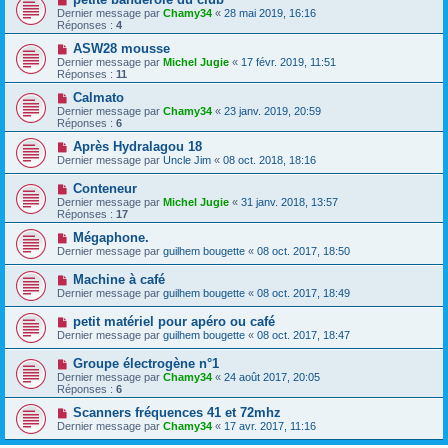
Dernier message par
Chamy34
«
28 mai 2019, 16:16
Réponses :
4
ASW28 mousse
Dernier message par
Michel Jugie
«
17 févr. 2019, 11:51
Réponses :
11
Calmato
Dernier message par
Chamy34
«
23 janv. 2019, 20:59
Réponses :
6
Après Hydralagou 18
Dernier message par
Uncle Jim
«
08 oct. 2018, 18:16
Conteneur
Dernier message par
Michel Jugie
«
31 janv. 2018, 13:57
Réponses :
17
Mégaphone.
Dernier message par
guilhem bougette
«
08 oct. 2017, 18:50
Machine à café
Dernier message par
guilhem bougette
«
08 oct. 2017, 18:49
petit matériel pour apéro ou café
Dernier message par
guilhem bougette
«
08 oct. 2017, 18:47
Groupe électrogène n°1
Dernier message par
Chamy34
«
24 août 2017, 20:05
Réponses :
6
Scanners fréquences 41 et 72mhz
Dernier message par
Chamy34
«
17 avr. 2017, 11:16