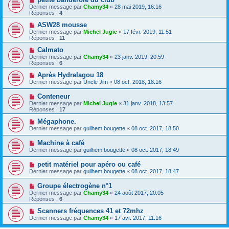
Dernier message par
Chamy34
«
28 mai 2019, 16:16
Réponses :
4
ASW28 mousse
Dernier message par
Michel Jugie
«
17 févr. 2019, 11:51
Réponses :
11
Calmato
Dernier message par
Chamy34
«
23 janv. 2019, 20:59
Réponses :
6
Après Hydralagou 18
Dernier message par
Uncle Jim
«
08 oct. 2018, 18:16
Conteneur
Dernier message par
Michel Jugie
«
31 janv. 2018, 13:57
Réponses :
17
Mégaphone.
Dernier message par
guilhem bougette
«
08 oct. 2017, 18:50
Machine à café
Dernier message par
guilhem bougette
«
08 oct. 2017, 18:49
petit matériel pour apéro ou café
Dernier message par
guilhem bougette
«
08 oct. 2017, 18:47
Groupe électrogène n°1
Dernier message par
Chamy34
«
24 août 2017, 20:05
Réponses :
6
Scanners fréquences 41 et 72mhz
Dernier message par
Chamy34
«
17 avr. 2017, 11:16