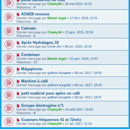
Dernier message par
Chamy34
«
28 mai 2019, 16:16
Réponses :
4
ASW28 mousse
Dernier message par
Michel Jugie
«
17 févr. 2019, 11:51
Réponses :
11
Calmato
Dernier message par
Chamy34
«
23 janv. 2019, 20:59
Réponses :
6
Après Hydralagou 18
Dernier message par
Uncle Jim
«
08 oct. 2018, 18:16
Conteneur
Dernier message par
Michel Jugie
«
31 janv. 2018, 13:57
Réponses :
17
Mégaphone.
Dernier message par
guilhem bougette
«
08 oct. 2017, 18:50
Machine à café
Dernier message par
guilhem bougette
«
08 oct. 2017, 18:49
petit matériel pour apéro ou café
Dernier message par
guilhem bougette
«
08 oct. 2017, 18:47
Groupe électrogène n°1
Dernier message par
Chamy34
«
24 août 2017, 20:05
Réponses :
6
Scanners fréquences 41 et 72mhz
Dernier message par
Chamy34
«
17 avr. 2017, 11:16