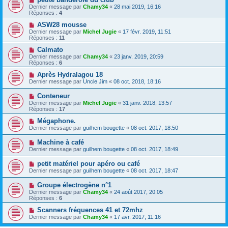
Dernier message par
Chamy34
«
28 mai 2019, 16:16
Réponses :
4
ASW28 mousse
Dernier message par
Michel Jugie
«
17 févr. 2019, 11:51
Réponses :
11
Calmato
Dernier message par
Chamy34
«
23 janv. 2019, 20:59
Réponses :
6
Après Hydralagou 18
Dernier message par
Uncle Jim
«
08 oct. 2018, 18:16
Conteneur
Dernier message par
Michel Jugie
«
31 janv. 2018, 13:57
Réponses :
17
Mégaphone.
Dernier message par
guilhem bougette
«
08 oct. 2017, 18:50
Machine à café
Dernier message par
guilhem bougette
«
08 oct. 2017, 18:49
petit matériel pour apéro ou café
Dernier message par
guilhem bougette
«
08 oct. 2017, 18:47
Groupe électrogène n°1
Dernier message par
Chamy34
«
24 août 2017, 20:05
Réponses :
6
Scanners fréquences 41 et 72mhz
Dernier message par
Chamy34
«
17 avr. 2017, 11:16