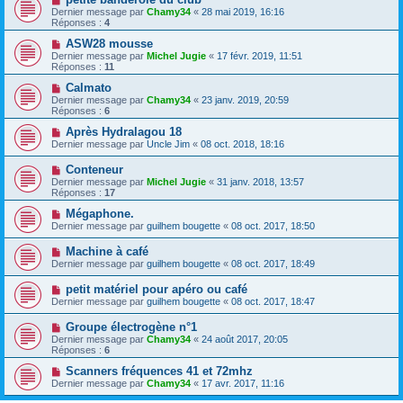
Dernier message par
Chamy34
«
28 mai 2019, 16:16
Réponses :
4
ASW28 mousse
Dernier message par
Michel Jugie
«
17 févr. 2019, 11:51
Réponses :
11
Calmato
Dernier message par
Chamy34
«
23 janv. 2019, 20:59
Réponses :
6
Après Hydralagou 18
Dernier message par
Uncle Jim
«
08 oct. 2018, 18:16
Conteneur
Dernier message par
Michel Jugie
«
31 janv. 2018, 13:57
Réponses :
17
Mégaphone.
Dernier message par
guilhem bougette
«
08 oct. 2017, 18:50
Machine à café
Dernier message par
guilhem bougette
«
08 oct. 2017, 18:49
petit matériel pour apéro ou café
Dernier message par
guilhem bougette
«
08 oct. 2017, 18:47
Groupe électrogène n°1
Dernier message par
Chamy34
«
24 août 2017, 20:05
Réponses :
6
Scanners fréquences 41 et 72mhz
Dernier message par
Chamy34
«
17 avr. 2017, 11:16