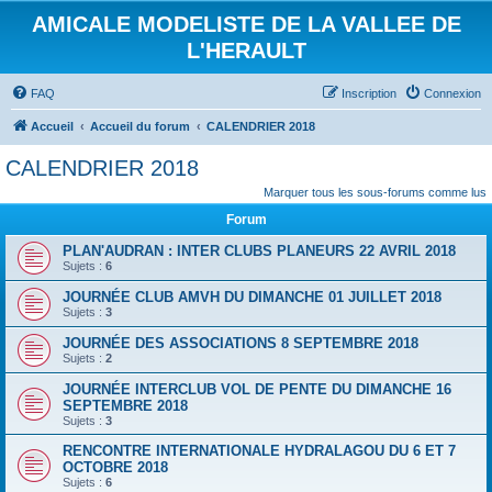
AMICALE MODELISTE DE LA VALLEE DE
L'HERAULT
FAQ
Inscription
Connexion
Accueil
Accueil du forum
CALENDRIER 2018
CALENDRIER 2018
Marquer tous les sous-forums comme lus
Forum
PLAN'AUDRAN : INTER CLUBS PLANEURS 22 AVRIL 2018
Sujets :
6
JOURNÉE CLUB AMVH DU DIMANCHE 01 JUILLET 2018
Sujets :
3
JOURNÉE DES ASSOCIATIONS 8 SEPTEMBRE 2018
Sujets :
2
JOURNÉE INTERCLUB VOL DE PENTE DU DIMANCHE 16
SEPTEMBRE 2018
Sujets :
3
RENCONTRE INTERNATIONALE HYDRALAGOU DU 6 ET 7
OCTOBRE 2018
Sujets :
6