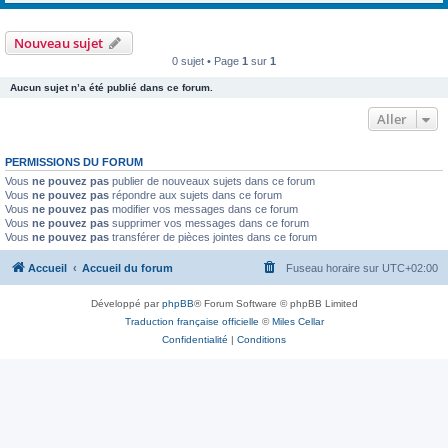
Nouveau sujet
0 sujet • Page
1
sur
1
Aucun sujet n’a été publié dans ce forum.
Aller
PERMISSIONS DU FORUM
Vous
ne pouvez pas
publier de nouveaux sujets dans ce forum
Vous
ne pouvez pas
répondre aux sujets dans ce forum
Vous
ne pouvez pas
modifier vos messages dans ce forum
Vous
ne pouvez pas
supprimer vos messages dans ce forum
Vous
ne pouvez pas
transférer de pièces jointes dans ce forum
Accueil
Accueil du forum
Fuseau horaire sur
UTC+02:00
Développé par
phpBB
® Forum Software © phpBB Limited
Traduction française officielle
©
Miles Cellar
Confidentialité
|
Conditions