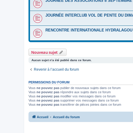
JOURNÉE DES ASSOCIATIONS 8 SEPTEMBRE 
JOURNÉE INTERCLUB VOL DE PENTE DU DIM
RENCONTRE INTERNATIONALE HYDRALAGOU D
Nouveau sujet
Aucun sujet n’a été publié dans ce forum.
Revenir à l’accueil du forum
PERMISSIONS DU FORUM
Vous
ne pouvez pas
publier de nouveaux sujets dans ce forum
Vous
ne pouvez pas
répondre aux sujets dans ce forum
Vous
ne pouvez pas
modifier vos messages dans ce forum
Vous
ne pouvez pas
supprimer vos messages dans ce forum
Vous
ne pouvez pas
transférer de pièces jointes dans ce forum
Accueil
Accueil du forum