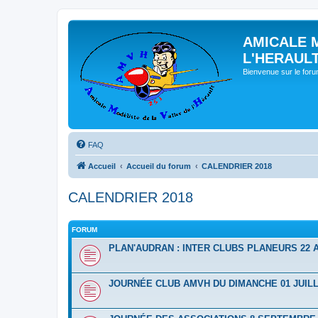
AMICALE 
L'HERAUL
Bienvenue sur le for
FAQ
Accueil
Accueil du forum
CALENDRIER 2018
CALENDRIER 2018
FORUM
PLAN'AUDRAN : INTER CLUBS PLANEURS 22 A
JOURNÉE CLUB AMVH DU DIMANCHE 01 JUILL