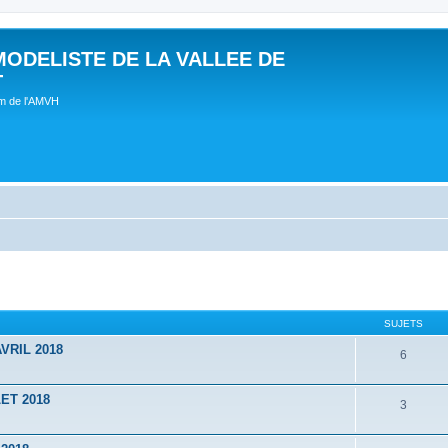
MODELISTE DE LA VALLEE DE
T
um de l'AMVH
SUJETS
VRIL 2018
6
ET 2018
3