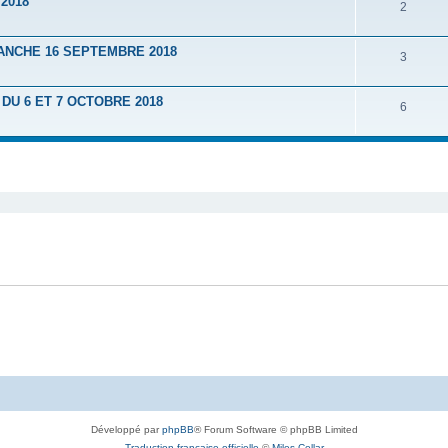
2018
2
ANCHE 16 SEPTEMBRE 2018
3
U 6 ET 7 OCTOBRE 2018
6
Développé par
phpBB
® Forum Software © phpBB Limited
Traduction française officielle
©
Miles Cellar