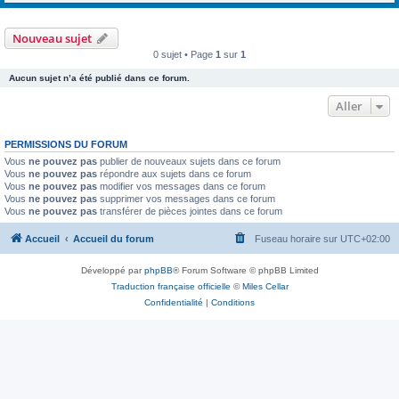
Nouveau sujet
0 sujet • Page
1
sur
1
Aucun sujet n’a été publié dans ce forum.
Aller
PERMISSIONS DU FORUM
Vous
ne pouvez pas
publier de nouveaux sujets dans ce forum
Vous
ne pouvez pas
répondre aux sujets dans ce forum
Vous
ne pouvez pas
modifier vos messages dans ce forum
Vous
ne pouvez pas
supprimer vos messages dans ce forum
Vous
ne pouvez pas
transférer de pièces jointes dans ce forum
Accueil
Accueil du forum
Fuseau horaire sur
UTC+02:00
Développé par
phpBB
® Forum Software © phpBB Limited
Traduction française officielle
©
Miles Cellar
Confidentialité
|
Conditions