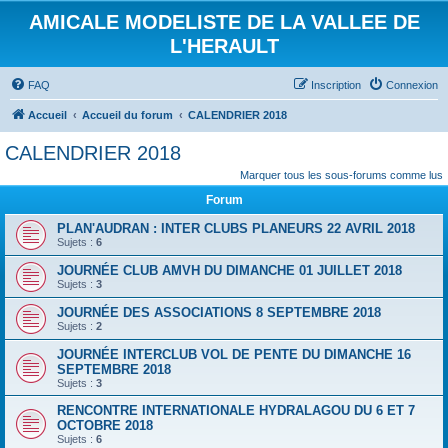
AMICALE MODELISTE DE LA VALLEE DE
L'HERAULT
FAQ
Inscription
Connexion
Accueil
Accueil du forum
CALENDRIER 2018
CALENDRIER 2018
Marquer tous les sous-forums comme lus
Forum
PLAN'AUDRAN : INTER CLUBS PLANEURS 22 AVRIL 2018
Sujets :
6
JOURNÉE CLUB AMVH DU DIMANCHE 01 JUILLET 2018
Sujets :
3
JOURNÉE DES ASSOCIATIONS 8 SEPTEMBRE 2018
Sujets :
2
JOURNÉE INTERCLUB VOL DE PENTE DU DIMANCHE 16
SEPTEMBRE 2018
Sujets :
3
RENCONTRE INTERNATIONALE HYDRALAGOU DU 6 ET 7
OCTOBRE 2018
Sujets :
6