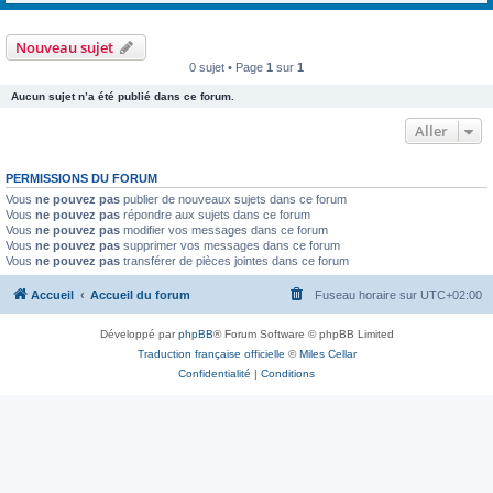
Nouveau sujet
0 sujet • Page
1
sur
1
Aucun sujet n’a été publié dans ce forum.
Aller
PERMISSIONS DU FORUM
Vous
ne pouvez pas
publier de nouveaux sujets dans ce forum
Vous
ne pouvez pas
répondre aux sujets dans ce forum
Vous
ne pouvez pas
modifier vos messages dans ce forum
Vous
ne pouvez pas
supprimer vos messages dans ce forum
Vous
ne pouvez pas
transférer de pièces jointes dans ce forum
Accueil
Accueil du forum
Fuseau horaire sur
UTC+02:00
Développé par
phpBB
® Forum Software © phpBB Limited
Traduction française officielle
©
Miles Cellar
Confidentialité
|
Conditions