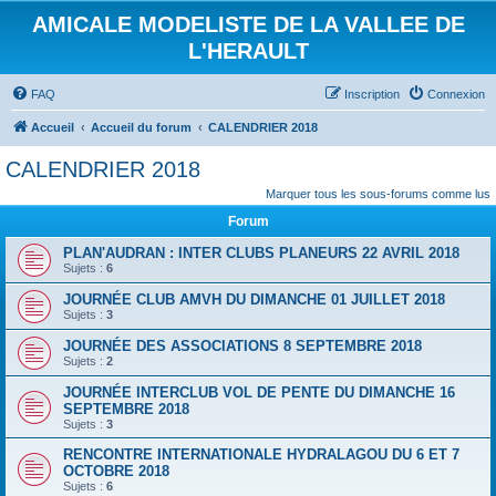
AMICALE MODELISTE DE LA VALLEE DE
L'HERAULT
FAQ
Inscription
Connexion
Accueil
Accueil du forum
CALENDRIER 2018
CALENDRIER 2018
Marquer tous les sous-forums comme lus
Forum
PLAN'AUDRAN : INTER CLUBS PLANEURS 22 AVRIL 2018
Sujets :
6
JOURNÉE CLUB AMVH DU DIMANCHE 01 JUILLET 2018
Sujets :
3
JOURNÉE DES ASSOCIATIONS 8 SEPTEMBRE 2018
Sujets :
2
JOURNÉE INTERCLUB VOL DE PENTE DU DIMANCHE 16
SEPTEMBRE 2018
Sujets :
3
RENCONTRE INTERNATIONALE HYDRALAGOU DU 6 ET 7
OCTOBRE 2018
Sujets :
6