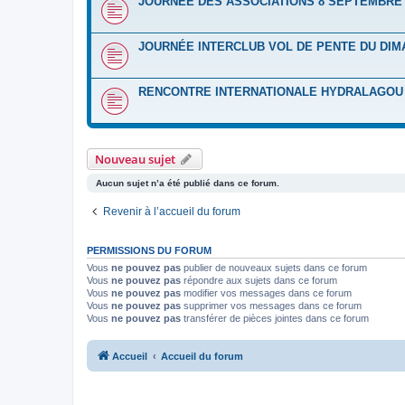
JOURNÉE DES ASSOCIATIONS 8 SEPTEMBRE 
JOURNÉE INTERCLUB VOL DE PENTE DU DIM
RENCONTRE INTERNATIONALE HYDRALAGOU D
Nouveau sujet
Aucun sujet n’a été publié dans ce forum.
Revenir à l’accueil du forum
PERMISSIONS DU FORUM
Vous
ne pouvez pas
publier de nouveaux sujets dans ce forum
Vous
ne pouvez pas
répondre aux sujets dans ce forum
Vous
ne pouvez pas
modifier vos messages dans ce forum
Vous
ne pouvez pas
supprimer vos messages dans ce forum
Vous
ne pouvez pas
transférer de pièces jointes dans ce forum
Accueil
Accueil du forum