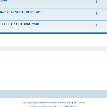
2018
2
ANCHE 16 SEPTEMBRE 2018
3
U 6 ET 7 OCTOBRE 2018
6
Développé par
phpBB
® Forum Software © phpBB Limited
Traduction française officielle
©
Miles Cellar