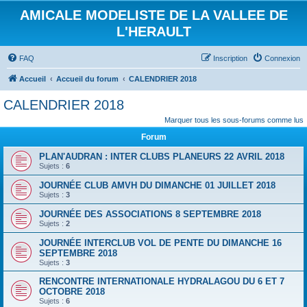
AMICALE MODELISTE DE LA VALLEE DE
L'HERAULT
FAQ
Inscription
Connexion
Accueil
Accueil du forum
CALENDRIER 2018
CALENDRIER 2018
Marquer tous les sous-forums comme lus
Forum
PLAN'AUDRAN : INTER CLUBS PLANEURS 22 AVRIL 2018
Sujets :
6
JOURNÉE CLUB AMVH DU DIMANCHE 01 JUILLET 2018
Sujets :
3
JOURNÉE DES ASSOCIATIONS 8 SEPTEMBRE 2018
Sujets :
2
JOURNÉE INTERCLUB VOL DE PENTE DU DIMANCHE 16
SEPTEMBRE 2018
Sujets :
3
RENCONTRE INTERNATIONALE HYDRALAGOU DU 6 ET 7
OCTOBRE 2018
Sujets :
6