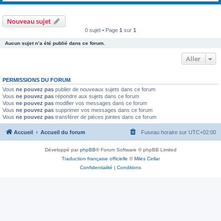
Nouveau sujet
0 sujet • Page
1
sur
1
Aucun sujet n’a été publié dans ce forum.
Aller
PERMISSIONS DU FORUM
Vous
ne pouvez pas
publier de nouveaux sujets dans ce forum
Vous
ne pouvez pas
répondre aux sujets dans ce forum
Vous
ne pouvez pas
modifier vos messages dans ce forum
Vous
ne pouvez pas
supprimer vos messages dans ce forum
Vous
ne pouvez pas
transférer de pièces jointes dans ce forum
Accueil
Accueil du forum
Fuseau horaire sur
UTC+02:00
Développé par
phpBB
® Forum Software © phpBB Limited
Traduction française officielle
©
Miles Cellar
Confidentialité
|
Conditions