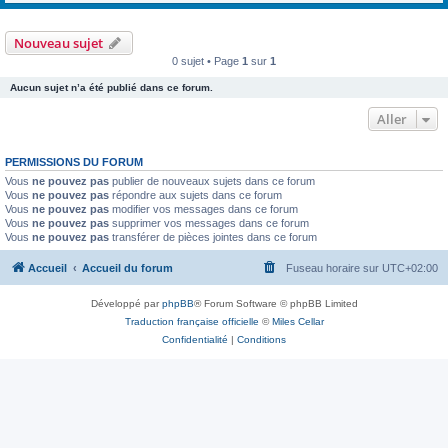
Nouveau sujet
0 sujet • Page
1
sur
1
Aucun sujet n’a été publié dans ce forum.
Aller
PERMISSIONS DU FORUM
Vous
ne pouvez pas
publier de nouveaux sujets dans ce forum
Vous
ne pouvez pas
répondre aux sujets dans ce forum
Vous
ne pouvez pas
modifier vos messages dans ce forum
Vous
ne pouvez pas
supprimer vos messages dans ce forum
Vous
ne pouvez pas
transférer de pièces jointes dans ce forum
Accueil
Accueil du forum
Fuseau horaire sur
UTC+02:00
Développé par
phpBB
® Forum Software © phpBB Limited
Traduction française officielle
©
Miles Cellar
Confidentialité
|
Conditions