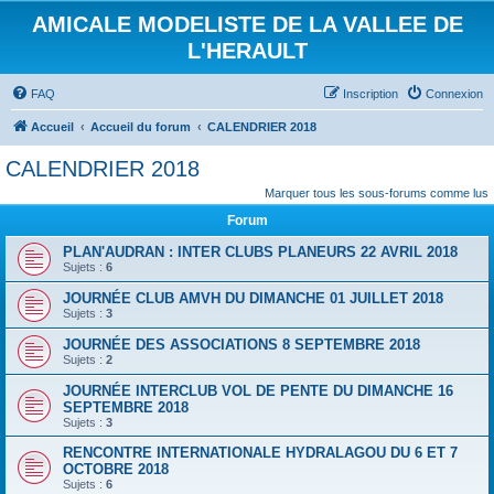
AMICALE MODELISTE DE LA VALLEE DE
L'HERAULT
FAQ
Inscription
Connexion
Accueil
Accueil du forum
CALENDRIER 2018
CALENDRIER 2018
Marquer tous les sous-forums comme lus
Forum
PLAN'AUDRAN : INTER CLUBS PLANEURS 22 AVRIL 2018
Sujets :
6
JOURNÉE CLUB AMVH DU DIMANCHE 01 JUILLET 2018
Sujets :
3
JOURNÉE DES ASSOCIATIONS 8 SEPTEMBRE 2018
Sujets :
2
JOURNÉE INTERCLUB VOL DE PENTE DU DIMANCHE 16
SEPTEMBRE 2018
Sujets :
3
RENCONTRE INTERNATIONALE HYDRALAGOU DU 6 ET 7
OCTOBRE 2018
Sujets :
6