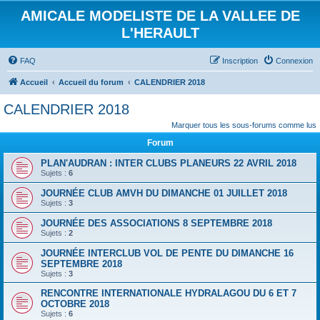
AMICALE MODELISTE DE LA VALLEE DE
L'HERAULT
FAQ
Inscription
Connexion
Accueil
Accueil du forum
CALENDRIER 2018
CALENDRIER 2018
Marquer tous les sous-forums comme lus
Forum
PLAN'AUDRAN : INTER CLUBS PLANEURS 22 AVRIL 2018
Sujets :
6
JOURNÉE CLUB AMVH DU DIMANCHE 01 JUILLET 2018
Sujets :
3
JOURNÉE DES ASSOCIATIONS 8 SEPTEMBRE 2018
Sujets :
2
JOURNÉE INTERCLUB VOL DE PENTE DU DIMANCHE 16
SEPTEMBRE 2018
Sujets :
3
RENCONTRE INTERNATIONALE HYDRALAGOU DU 6 ET 7
OCTOBRE 2018
Sujets :
6