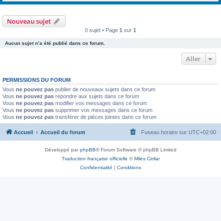
Nouveau sujet
0 sujet • Page
1
sur
1
Aucun sujet n’a été publié dans ce forum.
Aller
PERMISSIONS DU FORUM
Vous
ne pouvez pas
publier de nouveaux sujets dans ce forum
Vous
ne pouvez pas
répondre aux sujets dans ce forum
Vous
ne pouvez pas
modifier vos messages dans ce forum
Vous
ne pouvez pas
supprimer vos messages dans ce forum
Vous
ne pouvez pas
transférer de pièces jointes dans ce forum
Accueil
Accueil du forum
Fuseau horaire sur
UTC+02:00
Développé par
phpBB
® Forum Software © phpBB Limited
Traduction française officielle
©
Miles Cellar
Confidentialité
|
Conditions