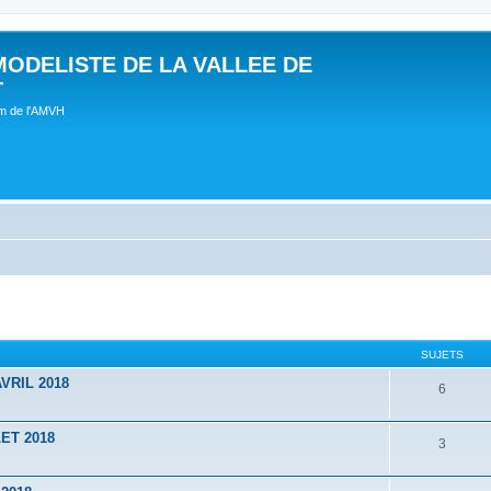
MODELISTE DE LA VALLEE DE
T
um de l'AMVH
SUJETS
VRIL 2018
6
ET 2018
3