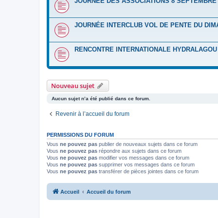
JOURNÉE DES ASSOCIATIONS 8 SEPTEMBRE 
JOURNÉE INTERCLUB VOL DE PENTE DU DIM
RENCONTRE INTERNATIONALE HYDRALAGOU D
Nouveau sujet
Aucun sujet n’a été publié dans ce forum.
Revenir à l’accueil du forum
PERMISSIONS DU FORUM
Vous
ne pouvez pas
publier de nouveaux sujets dans ce forum
Vous
ne pouvez pas
répondre aux sujets dans ce forum
Vous
ne pouvez pas
modifier vos messages dans ce forum
Vous
ne pouvez pas
supprimer vos messages dans ce forum
Vous
ne pouvez pas
transférer de pièces jointes dans ce forum
Accueil
Accueil du forum