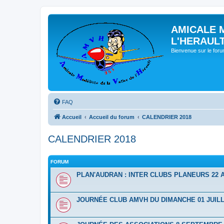
AMICALE 
L'HERAUL
Bienvenue sur le for
FAQ
Accueil
Accueil du forum
CALENDRIER 2018
CALENDRIER 2018
FORUM
PLAN'AUDRAN : INTER CLUBS PLANEURS 22 A
JOURNÉE CLUB AMVH DU DIMANCHE 01 JUILL