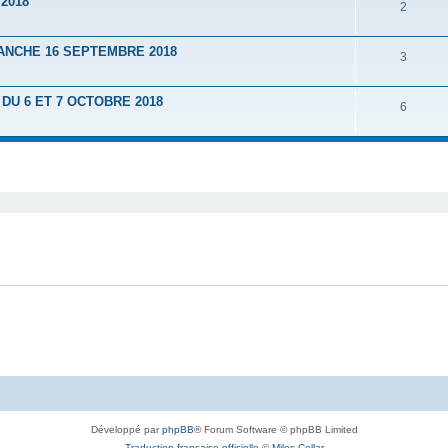
2018
2
ANCHE 16 SEPTEMBRE 2018
3
U 6 ET 7 OCTOBRE 2018
6
Développé par
phpBB
® Forum Software © phpBB Limited
Traduction française officielle
©
Miles Cellar