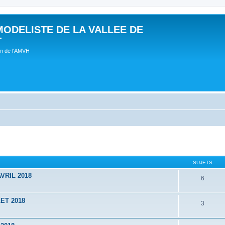
MODELISTE DE LA VALLEE DE
T
um de l'AMVH
SUJETS
VRIL 2018
6
ET 2018
3