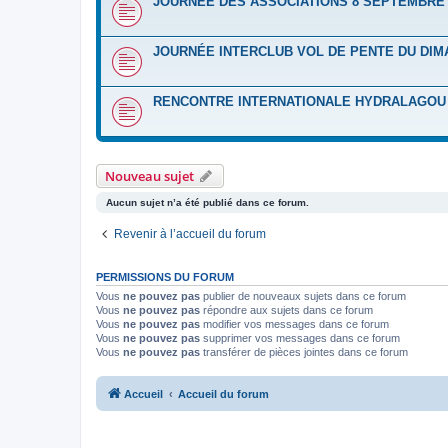
JOURNÉE DES ASSOCIATIONS 8 SEPTEMBRE 
JOURNÉE INTERCLUB VOL DE PENTE DU DIM
RENCONTRE INTERNATIONALE HYDRALAGOU D
Nouveau sujet
Aucun sujet n’a été publié dans ce forum.
Revenir à l’accueil du forum
PERMISSIONS DU FORUM
Vous
ne pouvez pas
publier de nouveaux sujets dans ce forum
Vous
ne pouvez pas
répondre aux sujets dans ce forum
Vous
ne pouvez pas
modifier vos messages dans ce forum
Vous
ne pouvez pas
supprimer vos messages dans ce forum
Vous
ne pouvez pas
transférer de pièces jointes dans ce forum
Accueil
Accueil du forum