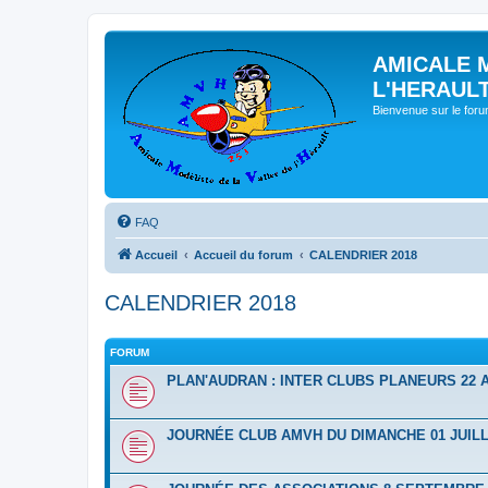
AMICALE 
L'HERAUL
Bienvenue sur le for
FAQ
Accueil
Accueil du forum
CALENDRIER 2018
CALENDRIER 2018
FORUM
PLAN'AUDRAN : INTER CLUBS PLANEURS 22 A
JOURNÉE CLUB AMVH DU DIMANCHE 01 JUILL