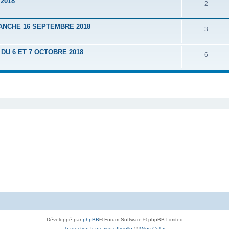
2018
2
ANCHE 16 SEPTEMBRE 2018
3
U 6 ET 7 OCTOBRE 2018
6
Développé par
phpBB
® Forum Software © phpBB Limited
Traduction française officielle
©
Miles Cellar