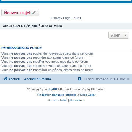
Nouveau sujet
0 sujet • Page
1
sur
1
Aucun sujet n’a été publié dans ce forum.
Aller
PERMISSIONS DU FORUM
Vous
ne pouvez pas
publier de nouveaux sujets dans ce forum
Vous
ne pouvez pas
répondre aux sujets dans ce forum
Vous
ne pouvez pas
modifier vos messages dans ce forum
Vous
ne pouvez pas
supprimer vos messages dans ce forum
Vous
ne pouvez pas
transférer de pièces jointes dans ce forum
Accueil
Accueil du forum
Fuseau horaire sur
UTC+02:00
Développé par
phpBB
® Forum Software © phpBB Limited
Traduction française officielle
©
Miles Cellar
Confidentialité
|
Conditions