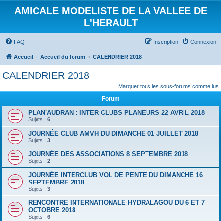
AMICALE MODELISTE DE LA VALLEE DE
L'HERAULT
FAQ
Inscription
Connexion
Accueil
Accueil du forum
CALENDRIER 2018
CALENDRIER 2018
Marquer tous les sous-forums comme lus
Forum
PLAN'AUDRAN : INTER CLUBS PLANEURS 22 AVRIL 2018
Sujets :
6
JOURNÉE CLUB AMVH DU DIMANCHE 01 JUILLET 2018
Sujets :
3
JOURNÉE DES ASSOCIATIONS 8 SEPTEMBRE 2018
Sujets :
2
JOURNÉE INTERCLUB VOL DE PENTE DU DIMANCHE 16
SEPTEMBRE 2018
Sujets :
3
RENCONTRE INTERNATIONALE HYDRALAGOU DU 6 ET 7
OCTOBRE 2018
Sujets :
6