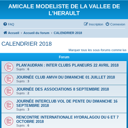
AMICALE MODELISTE DE LA VALLEE DE
L'HERAULT
FAQ
Inscription
Connexion
Accueil
Accueil du forum
CALENDRIER 2018
CALENDRIER 2018
Marquer tous les sous-forums comme lus
Forum
PLAN'AUDRAN : INTER CLUBS PLANEURS 22 AVRIL 2018
Sujets :
6
JOURNÉE CLUB AMVH DU DIMANCHE 01 JUILLET 2018
Sujets :
3
JOURNÉE DES ASSOCIATIONS 8 SEPTEMBRE 2018
Sujets :
2
JOURNÉE INTERCLUB VOL DE PENTE DU DIMANCHE 16
SEPTEMBRE 2018
Sujets :
3
RENCONTRE INTERNATIONALE HYDRALAGOU DU 6 ET 7
OCTOBRE 2018
Sujets :
6