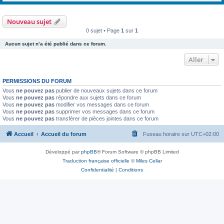
Nouveau sujet
0 sujet • Page
1
sur
1
Aucun sujet n’a été publié dans ce forum.
Aller
PERMISSIONS DU FORUM
Vous
ne pouvez pas
publier de nouveaux sujets dans ce forum
Vous
ne pouvez pas
répondre aux sujets dans ce forum
Vous
ne pouvez pas
modifier vos messages dans ce forum
Vous
ne pouvez pas
supprimer vos messages dans ce forum
Vous
ne pouvez pas
transférer de pièces jointes dans ce forum
Accueil
Accueil du forum
Fuseau horaire sur
UTC+02:00
Développé par
phpBB
® Forum Software © phpBB Limited
Traduction française officielle
©
Miles Cellar
Confidentialité
|
Conditions