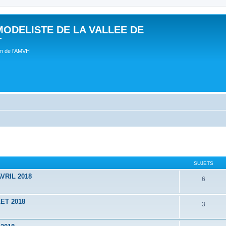
MODELISTE DE LA VALLEE DE
T
um de l'AMVH
SUJETS
VRIL 2018
6
ET 2018
3