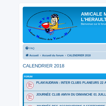
AMICALE 
L'HERAUL
Bienvenue sur le for
FAQ
Accueil
Accueil du forum
CALENDRIER 2018
CALENDRIER 2018
FORUM
PLAN'AUDRAN : INTER CLUBS PLANEURS 22 A
JOURNÉE CLUB AMVH DU DIMANCHE 01 JUILL