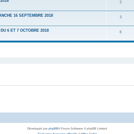
2018
2
ANCHE 16 SEPTEMBRE 2018
3
U 6 ET 7 OCTOBRE 2018
6
Développé par
phpBB
® Forum Software © phpBB Limited
Traduction française officielle
©
Miles Cellar