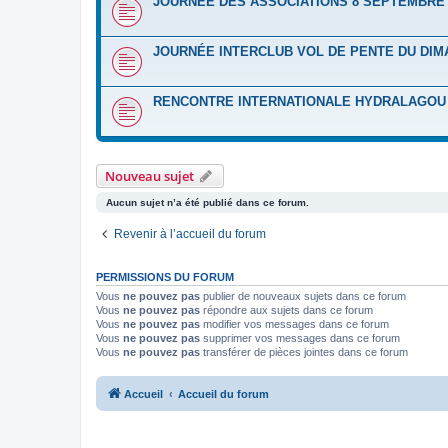
JOURNÉE DES ASSOCIATIONS 8 SEPTEMBRE 
JOURNÉE INTERCLUB VOL DE PENTE DU DIM
RENCONTRE INTERNATIONALE HYDRALAGOU D
Nouveau sujet
Aucun sujet n’a été publié dans ce forum.
Revenir à l’accueil du forum
PERMISSIONS DU FORUM
Vous
ne pouvez pas
publier de nouveaux sujets dans ce forum
Vous
ne pouvez pas
répondre aux sujets dans ce forum
Vous
ne pouvez pas
modifier vos messages dans ce forum
Vous
ne pouvez pas
supprimer vos messages dans ce forum
Vous
ne pouvez pas
transférer de pièces jointes dans ce forum
Accueil
Accueil du forum