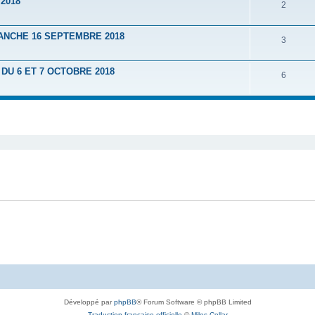
2018
2
ANCHE 16 SEPTEMBRE 2018
3
U 6 ET 7 OCTOBRE 2018
6
Développé par
phpBB
® Forum Software © phpBB Limited
Traduction française officielle
©
Miles Cellar