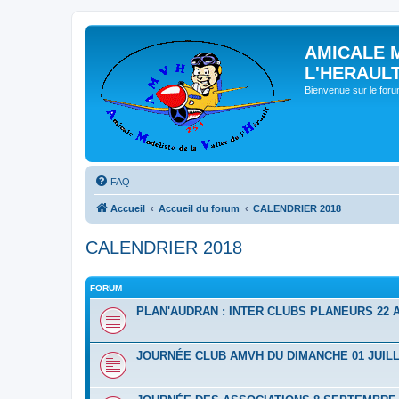
AMICALE 
L'HERAUL
Bienvenue sur le for
FAQ
Accueil
Accueil du forum
CALENDRIER 2018
CALENDRIER 2018
FORUM
PLAN'AUDRAN : INTER CLUBS PLANEURS 22 A
JOURNÉE CLUB AMVH DU DIMANCHE 01 JUILL