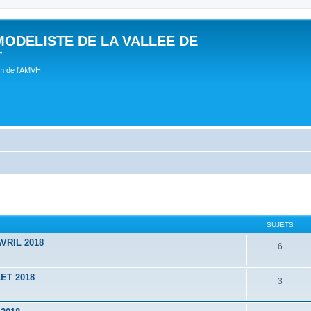
MODELISTE DE LA VALLEE DE
T
um de l'AMVH
SUJETS
VRIL 2018
6
ET 2018
3