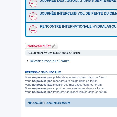
JOURNÉE DES ASSOCIATIONS 8 SEPTEMBRE 
JOURNÉE INTERCLUB VOL DE PENTE DU DIM
RENCONTRE INTERNATIONALE HYDRALAGOU D
Nouveau sujet
Aucun sujet n’a été publié dans ce forum.
Revenir à l’accueil du forum
PERMISSIONS DU FORUM
Vous
ne pouvez pas
publier de nouveaux sujets dans ce forum
Vous
ne pouvez pas
répondre aux sujets dans ce forum
Vous
ne pouvez pas
modifier vos messages dans ce forum
Vous
ne pouvez pas
supprimer vos messages dans ce forum
Vous
ne pouvez pas
transférer de pièces jointes dans ce forum
Accueil
Accueil du forum