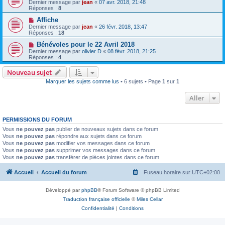
Dernier message par
jean
«
07 avr. 2018, 21:48
Réponses :
8
Affiche
Dernier message par
jean
«
26 févr. 2018, 13:47
Réponses :
18
Bénévoles pour le 22 Avril 2018
Dernier message par
olivier D
«
08 févr. 2018, 21:25
Réponses :
4
Nouveau sujet
Marquer les sujets comme lus
• 6 sujets • Page
1
sur
1
Aller
PERMISSIONS DU FORUM
Vous
ne pouvez pas
publier de nouveaux sujets dans ce forum
Vous
ne pouvez pas
répondre aux sujets dans ce forum
Vous
ne pouvez pas
modifier vos messages dans ce forum
Vous
ne pouvez pas
supprimer vos messages dans ce forum
Vous
ne pouvez pas
transférer de pièces jointes dans ce forum
Accueil
Accueil du forum
Fuseau horaire sur
UTC+02:00
Développé par
phpBB
® Forum Software © phpBB Limited
Traduction française officielle
©
Miles Cellar
Confidentialité
|
Conditions