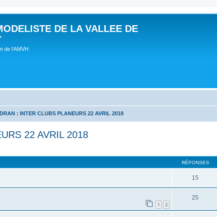
MODELISTE DE LA VALLEE DE
T
um de l'AMVH
DRAN : INTER CLUBS PLANEURS 22 AVRIL 2018
URS 22 AVRIL 2018
RÉPONSES
15
25
1
2