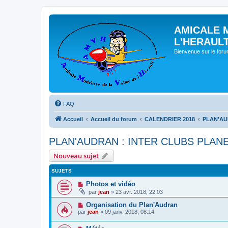
AMICALE 
L'HERAUL
Bienvenue sur le for
FAQ
Accueil
Accueil du forum
CALENDRIER 2018
PLAN'AU
PLAN'AUDRAN : INTER CLUBS PLANE
Nouveau sujet
SUJETS
Photos et vidéo
par
jean
» 23 avr. 2018, 22:03
Organisation du Plan'Audran
par
jean
» 09 janv. 2018, 08:14