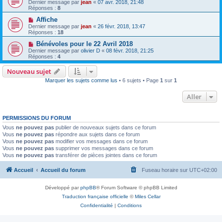
Dernier message par
jean
«
07 avr. 2018, 21:48
Réponses :
8
Affiche
Dernier message par
jean
«
26 févr. 2018, 13:47
Réponses :
18
Bénévoles pour le 22 Avril 2018
Dernier message par
olivier D
«
08 févr. 2018, 21:25
Réponses :
4
Nouveau sujet
Marquer les sujets comme lus
• 6 sujets • Page
1
sur
1
Aller
PERMISSIONS DU FORUM
Vous
ne pouvez pas
publier de nouveaux sujets dans ce forum
Vous
ne pouvez pas
répondre aux sujets dans ce forum
Vous
ne pouvez pas
modifier vos messages dans ce forum
Vous
ne pouvez pas
supprimer vos messages dans ce forum
Vous
ne pouvez pas
transférer de pièces jointes dans ce forum
Accueil
Accueil du forum
Fuseau horaire sur
UTC+02:00
Développé par
phpBB
® Forum Software © phpBB Limited
Traduction française officielle
©
Miles Cellar
Confidentialité
|
Conditions