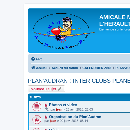
AMICALE 
L'HERAUL
Bienvenue sur le for
FAQ
Accueil
Accueil du forum
CALENDRIER 2018
PLAN'AU
PLAN'AUDRAN : INTER CLUBS PLANE
Nouveau sujet
SUJETS
Photos et vidéo
par
jean
» 23 avr. 2018, 22:03
Organisation du Plan'Audran
par
jean
» 09 janv. 2018, 08:14