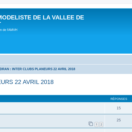
MODELISTE DE LA VALLEE DE
T
um de l'AMVH
DRAN : INTER CLUBS PLANEURS 22 AVRIL 2018
URS 22 AVRIL 2018
RÉPONSES
15
25
1
2