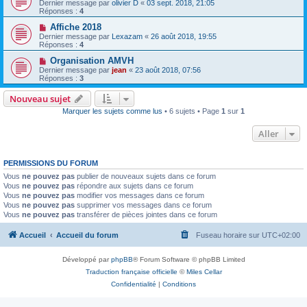
Dernier message par
olivier D
«
03 sept. 2018, 21:05
Réponses :
4
Affiche 2018
Dernier message par
Lexazam
«
26 août 2018, 19:55
Réponses :
4
Organisation AMVH
Dernier message par
jean
«
23 août 2018, 07:56
Réponses :
3
Nouveau sujet
Marquer les sujets comme lus
• 6 sujets • Page
1
sur
1
Aller
PERMISSIONS DU FORUM
Vous
ne pouvez pas
publier de nouveaux sujets dans ce forum
Vous
ne pouvez pas
répondre aux sujets dans ce forum
Vous
ne pouvez pas
modifier vos messages dans ce forum
Vous
ne pouvez pas
supprimer vos messages dans ce forum
Vous
ne pouvez pas
transférer de pièces jointes dans ce forum
Accueil
Accueil du forum
Fuseau horaire sur
UTC+02:00
Développé par
phpBB
® Forum Software © phpBB Limited
Traduction française officielle
©
Miles Cellar
Confidentialité
|
Conditions