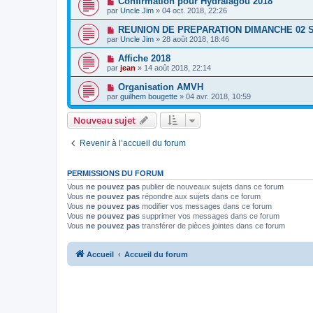
Confirmation pour Hydralagou 2018
par
Uncle Jim
» 04 oct. 2018, 22:26
REUNION DE PREPARATION DIMANCHE 02
par
Uncle Jim
» 28 août 2018, 18:46
Affiche 2018
par
jean
» 14 août 2018, 22:14
Organisation AMVH
par
guilhem bougette
» 04 avr. 2018, 10:59
Nouveau sujet
Revenir à l’accueil du forum
PERMISSIONS DU FORUM
Vous
ne pouvez pas
publier de nouveaux sujets dans ce forum
Vous
ne pouvez pas
répondre aux sujets dans ce forum
Vous
ne pouvez pas
modifier vos messages dans ce forum
Vous
ne pouvez pas
supprimer vos messages dans ce forum
Vous
ne pouvez pas
transférer de pièces jointes dans ce forum
Accueil
Accueil du forum