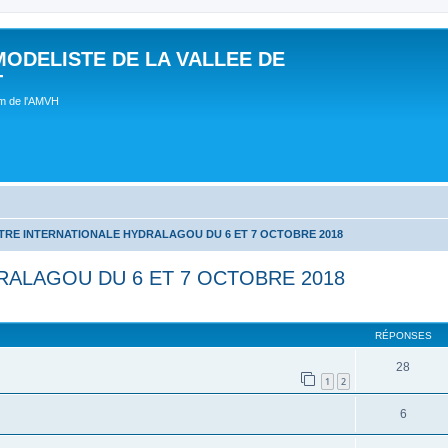
MODELISTE DE LA VALLEE DE
T
um de l'AMVH
RE INTERNATIONALE HYDRALAGOU DU 6 ET 7 OCTOBRE 2018
ALAGOU DU 6 ET 7 OCTOBRE 2018
RÉPONSES
28
1
2
6