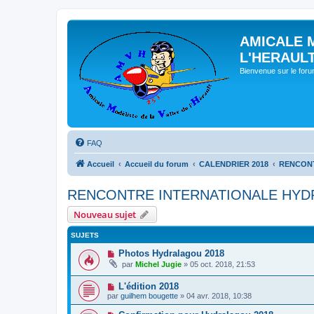
AMICALE 
L'HERAUL
Bienvenue sur le for
FAQ
Accueil
Accueil du forum
CALENDRIER 2018
RENCONT
RENCONTRE INTERNATIONALE HYDR
Nouveau sujet
SUJETS
Photos Hydralagou 2018
par
Michel Jugie
» 05 oct. 2018, 21:53
L'édition 2018
par
guilhem bougette
» 04 avr. 2018, 10:38