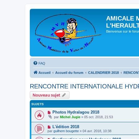
AMICALE 
L'HERAUL
Bienvenue sur le for
FAQ
Accueil
Accueil du forum
CALENDRIER 2018
RENCONT
RENCONTRE INTERNATIONALE HYDR
Nouveau sujet
SUJETS
Photos Hydralagou 2018
par
Michel Jugie
» 05 oct. 2018, 21:53
L'édition 2018
par
guilhem bougette
» 04 avr. 2018, 10:38