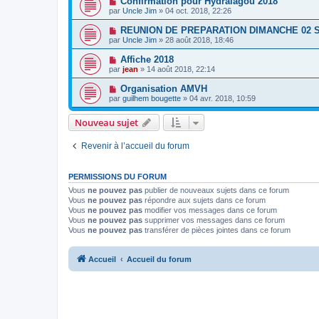
Confirmation pour Hydralagou 2018
par
Uncle Jim
» 04 oct. 2018, 22:26
REUNION DE PREPARATION DIMANCHE 02
par
Uncle Jim
» 28 août 2018, 18:46
Affiche 2018
par
jean
» 14 août 2018, 22:14
Organisation AMVH
par
guilhem bougette
» 04 avr. 2018, 10:59
Nouveau sujet
Revenir à l’accueil du forum
PERMISSIONS DU FORUM
Vous
ne pouvez pas
publier de nouveaux sujets dans ce forum
Vous
ne pouvez pas
répondre aux sujets dans ce forum
Vous
ne pouvez pas
modifier vos messages dans ce forum
Vous
ne pouvez pas
supprimer vos messages dans ce forum
Vous
ne pouvez pas
transférer de pièces jointes dans ce forum
Accueil
Accueil du forum