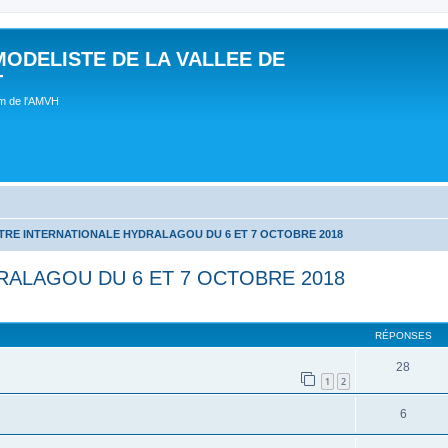
MODELISTE DE LA VALLEE DE
T
um de l'AMVH
RE INTERNATIONALE HYDRALAGOU DU 6 ET 7 OCTOBRE 2018
ALAGOU DU 6 ET 7 OCTOBRE 2018
RÉPONSES
28
1
2
6