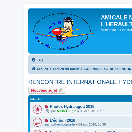
AMICALE 
L'HERAUL
Bienvenue sur le for
FAQ
Accueil
Accueil du forum
CALENDRIER 2018
RENCONT
RENCONTRE INTERNATIONALE HYDR
Nouveau sujet
SUJETS
Photos Hydralagou 2018
par
Michel Jugie
» 05 oct. 2018, 21:53
L'édition 2018
par
guilhem bougette
» 04 avr. 2018, 10:38