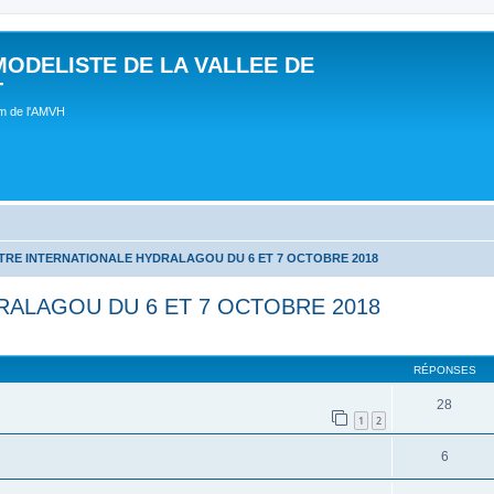
MODELISTE DE LA VALLEE DE
T
um de l'AMVH
RE INTERNATIONALE HYDRALAGOU DU 6 ET 7 OCTOBRE 2018
ALAGOU DU 6 ET 7 OCTOBRE 2018
RÉPONSES
28
1
2
6