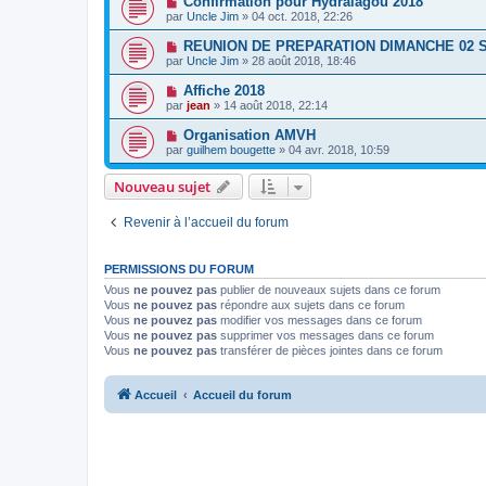
Confirmation pour Hydralagou 2018
par
Uncle Jim
» 04 oct. 2018, 22:26
REUNION DE PREPARATION DIMANCHE 02
par
Uncle Jim
» 28 août 2018, 18:46
Affiche 2018
par
jean
» 14 août 2018, 22:14
Organisation AMVH
par
guilhem bougette
» 04 avr. 2018, 10:59
Nouveau sujet
Revenir à l’accueil du forum
PERMISSIONS DU FORUM
Vous
ne pouvez pas
publier de nouveaux sujets dans ce forum
Vous
ne pouvez pas
répondre aux sujets dans ce forum
Vous
ne pouvez pas
modifier vos messages dans ce forum
Vous
ne pouvez pas
supprimer vos messages dans ce forum
Vous
ne pouvez pas
transférer de pièces jointes dans ce forum
Accueil
Accueil du forum