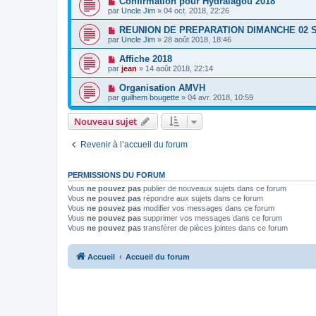
Confirmation pour Hydralagou 2018
par
Uncle Jim
» 04 oct. 2018, 22:26
REUNION DE PREPARATION DIMANCHE 02
par
Uncle Jim
» 28 août 2018, 18:46
Affiche 2018
par
jean
» 14 août 2018, 22:14
Organisation AMVH
par
guilhem bougette
» 04 avr. 2018, 10:59
Nouveau sujet
Revenir à l’accueil du forum
PERMISSIONS DU FORUM
Vous
ne pouvez pas
publier de nouveaux sujets dans ce forum
Vous
ne pouvez pas
répondre aux sujets dans ce forum
Vous
ne pouvez pas
modifier vos messages dans ce forum
Vous
ne pouvez pas
supprimer vos messages dans ce forum
Vous
ne pouvez pas
transférer de pièces jointes dans ce forum
Accueil
Accueil du forum