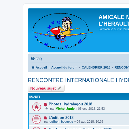
AMICALE 
L'HERAUL
Bienvenue sur le for
FAQ
Accueil
Accueil du forum
CALENDRIER 2018
RENCONT
RENCONTRE INTERNATIONALE HYDR
Nouveau sujet
SUJETS
Photos Hydralagou 2018
par
Michel Jugie
» 05 oct. 2018, 21:53
L'édition 2018
par
guilhem bougette
» 04 avr. 2018, 10:38