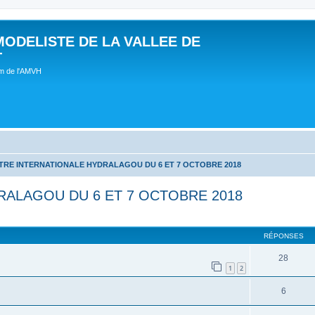
MODELISTE DE LA VALLEE DE
T
um de l'AMVH
RE INTERNATIONALE HYDRALAGOU DU 6 ET 7 OCTOBRE 2018
ALAGOU DU 6 ET 7 OCTOBRE 2018
RÉPONSES
28
1
2
6