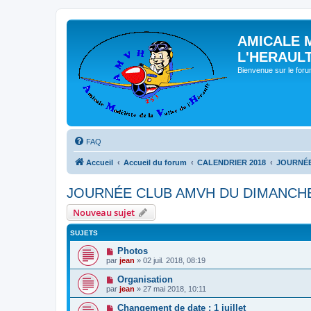
AMICALE 
L'HERAUL
Bienvenue sur le for
FAQ
Accueil
Accueil du forum
CALENDRIER 2018
JOURNÉE
JOURNÉE CLUB AMVH DU DIMANCHE 
Nouveau sujet
SUJETS
Photos
par
jean
» 02 juil. 2018, 08:19
Organisation
par
jean
» 27 mai 2018, 10:11
Changement de date : 1 juillet