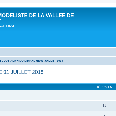
MODELISTE DE LA VALLEE DE
T
um de l'AMVH
 CLUB AMVH DU DIMANCHE 01 JUILLET 2018
01 JUILLET 2018
RÉPONSES
0
11