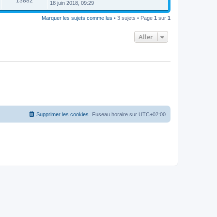
13882
18 juin 2018, 09:29
Marquer les sujets comme lus
• 3 sujets • Page
1
sur
1
Aller
Supprimer les cookies
Fuseau horaire sur
UTC+02:00