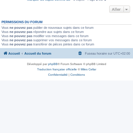
Aller
PERMISSIONS DU FORUM
Vous
ne pouvez pas
publier de nouveaux sujets dans ce forum
Vous
ne pouvez pas
répondre aux sujets dans ce forum
Vous
ne pouvez pas
modifier vos messages dans ce forum
Vous
ne pouvez pas
supprimer vos messages dans ce forum
Vous
ne pouvez pas
transférer de pièces jointes dans ce forum
Accueil
Accueil du forum
Fuseau horaire sur
UTC+02:00
Développé par
phpBB
® Forum Software © phpBB Limited
Traduction française officielle
©
Miles Cellar
Confidentialité
|
Conditions